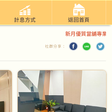
計息方式
返回首頁
新月優質當舖專業辦理台
社群分享：