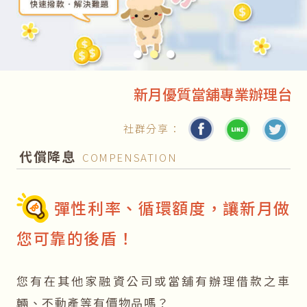
●
●
●
新月優質當舖專業辦理台北汽車
社群分享：
代償降息
COMPENSATION
彈性利率、循環額度，讓新月做
您可靠的後盾！
您有在其他家融資公司或當舖有辦理借款之車
輛、不動產等有價物品嗎？