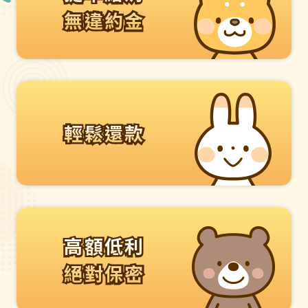
無違約金
無違約金
輕鬆還款
輕鬆還款
高額低利
高額低利
絕對保密
絕對保密