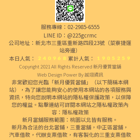
服務專線：02-2985-6555
LINE ID：@225gcrmc
公司地址：新北市三重區重新路四段23號（菜寮捷運
站旁邊）
本日人氣：
累計人氣：
Copyright 2021 All Rights Reserved
新月優質當舖
Web Design Power By
誠翊資訊
非常歡迎您光臨「新月優質當舖」（以下簡稱本網
站），為了讓您能夠安心的使用本網站的各項服務與
資訊，特向您說明本網站的隱私權保護政策，以保障
您的權益。點擊連結可詳閱本網站之隱私權政策內
容：
隱私權政策
新月當舖服務範圍：桃園以北皆有服務。
新月為合法的
台北當鋪
，
三重當舖
，
中正區當舖
，
汽車借款
，代辦
支票借款
，有客製化的
三重支票借款