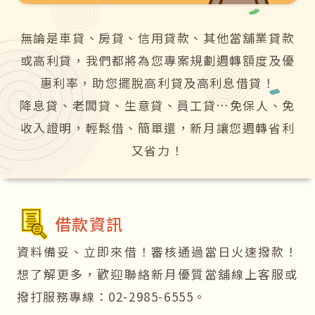
無論是車貸、房貸、信用貸款、其他當舖業貸款
或高利貸，我們都將為您專案規劃週轉額度及優
惠利率，助您擺脫高利貸及高利息借貸！
降息貸、老闆貸、生意貸、員工貸…免保人、免
收入證明，輕鬆借、簡單還，新月讓您週轉省利
又省力！
借款資訊
資料備妥、立即來借！審核通過當日火速撥款！
想了解更多，歡迎聯絡新月優質當舖線上客服或
撥打服務專線：02-2985-6555。