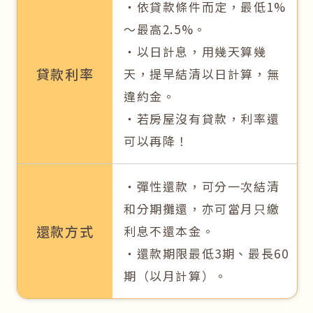
‧依貸款條件而定，最低1%
～最高2.5%。
‧以日計息，用幾天算幾
貸款利率
天，提早結清以日計算，無
違約金。
‧若房屋沒有貸款，利率還
可以再降！
‧彈性還款，可分一次結清
和分期攤還，亦可當月只繳
還款方式
利息不還本金。
‧還款期限最低3期、最長60
期（以月計算）。