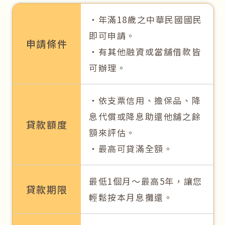
‧年滿18歲之中華民國國民
即可申請。
申請條件
‧有其他融資或當舖借款皆
可辦理。
‧依支票信用、擔保品、降
息代償或降息助還他舖之餘
貸款額度
額來評估。
‧最高可貸滿全額。
最低1個月～最高5年，讓您
貸款期限
輕鬆按本月息攤還。