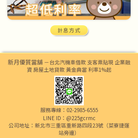
計息方式
新月優質當舖
－台北汽機車借款 支客票貼現 企業融
資 房屋土地貸款 黃金典當 利率1%起
服務專線：02-2985-6555
LINE ID：@225gcrmc
公司地址：新北市三重區重新路四段23號（菜寮捷運
站旁邊）