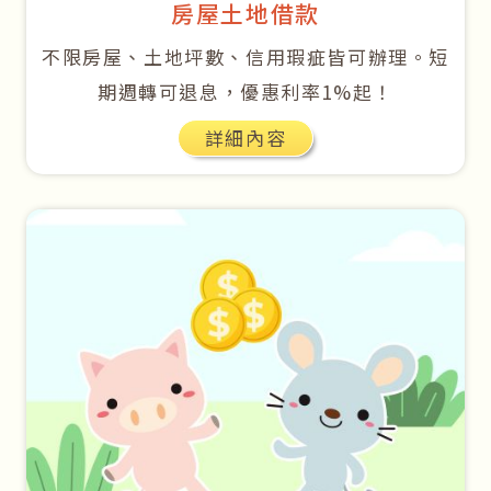
房屋土地借款
不限房屋、土地坪數、信用瑕疵皆可辦理。短
期週轉可退息，優惠利率1%起！
詳細內容