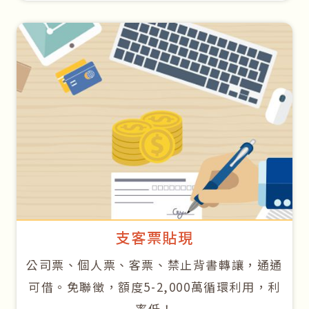
支客票貼現
公司票、個人票、客票、禁止背書轉讓，通通
可借。免聯徵，額度5-2,000萬循環利用，利
率低！