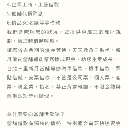
4.企業工商、工廠借款
5.他舖代償降息
6.精品3C名錶等等借款
我們會瞭解您的狀況，並提供專屬您的理財規
劃，讓您越借越輕鬆。
讓您省去票期的漫長等待，天天救急三點半，新
月優質當舖都能幫您換成現金、助您生意成長。
台北三重新月當舖專辦汽車借款，機車借款，票
貼借錢、支票借款，不管是公司票、個人票、客
票、現金票，指名、禁止背書轉讓，不限金額與
票期長短皆可辦理。
為什麼要向當舖借款呢？
當舖借款有獨特的優勢，特別適合需要快速資金