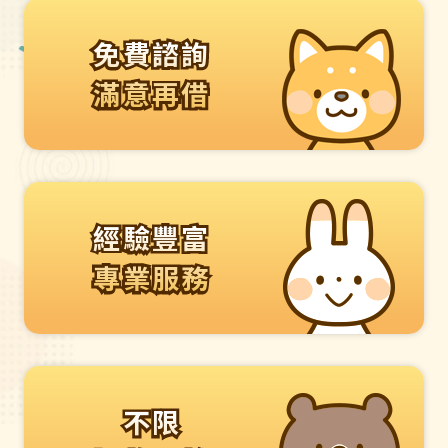
免費諮詢
免費諮詢
滿意再借
滿意再借
經驗豐富
經驗豐富
專業服務
專業服務
不限
不限