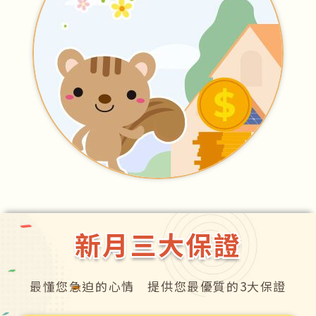
新月三大保證
新月三大保證
最懂您急迫的心情 提供您最優質的3大保證