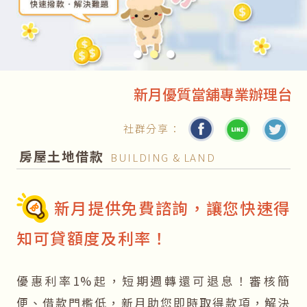
●
●
●
新月優質當舖專業辦理台北汽車
社群分享：
房屋土地借款
BUILDING & LAND
新月提供免費諮詢，讓您快速得
知可貸額度及利率！
優惠利率1%起，短期週轉還可退息！審核簡
便、借款門檻低，新月助您即時取得款項，解決