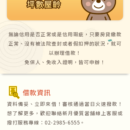
坪數屋齡
坪數屋齡
無論信用是否正常或是信用瑕疵，只要房貸繳款
正常、沒有被法院查封或者假扣押的狀況，就可
以辦理借款！
免保人、免收入證明，皆可申辦！
借款資訊
資料備妥、立即來借！審核通過當日火速撥款！
想了解更多，歡迎聯絡新月優質當舖線上客服或
撥打服務專線：02-2985-6555。